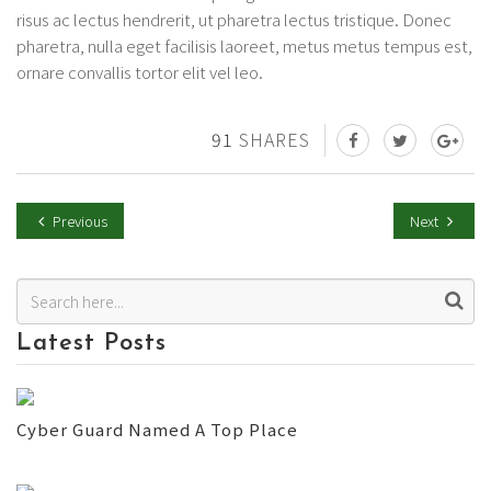
risus ac lectus hendrerit, ut pharetra lectus tristique. Donec
pharetra, nulla eget facilisis laoreet, metus metus tempus est,
ornare convallis tortor elit vel leo.
91
SHARES
Previous
Next
Latest Posts
Cyber Guard Named A Top Place