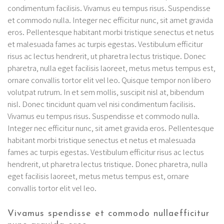
condimentum facilisis. Vivamus eu tempus risus. Suspendisse
et commodo nulla. Integer nec efficitur nunc, sit amet gravida
eros. Pellentesque habitant morbi tristique senectus et netus
et malesuada fames ac turpis egestas. Vestibulum efficitur
risus ac lectus hendrerit, ut pharetra lectus tristique. Donec
pharetra, nulla eget facilisis laoreet, metus metus tempus est,
ornare convallis tortor elit vel leo. Quisque tempor non libero
volutpat rutrum. In et sem mollis, suscipit nisl at, bibendum
nisl. Donec tincidunt quam vel nisi condimentum facilisis.
Vivamus eu tempus risus. Suspendisse et commodo nulla.
Integer nec efficitur nunc, sit amet gravida eros. Pellentesque
habitant morbi tristique senectus et netus et malesuada
fames ac turpis egestas. Vestibulum efficitur risus ac lectus
hendrerit, ut pharetra lectus tristique. Donec pharetra, nulla
eget facilisis laoreet, metus metus tempus est, ornare
convallis tortor elit vel leo.
Vivamus spendisse et commodo nullaefficitur