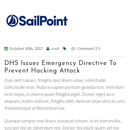
October 30th, 2022
root
Comment 2 0
DHS Issues Emergency Directive To
Prevent Hacking Attack
Duis velit sapien, fringilla quis libero vitae, sollicitudin
sollicitudin erat. Nulla in sapien pretium gravida non. Interdum
erat turpis, in viverra quam fringilla eget. Donec eget arcu
aliquam, mollis nulla et, fringilla nibh. Aenean vitae ultrices orci.
Pellentesque ut fermentum ex.
Quisque tempor non libero volutpat rutrum. In et sem mollis,
suscipit nisl at, bibendum nisl. Donec tincidunt quam vel nisi