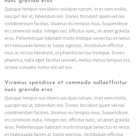
nunc gravida eros
Quisque tempor non libero volutpat rutrum. In et sem mollis,
suscipit nisl at, bibendum nisl. Donec tincidunt quam vel nisi
condimentum facilisis. Vivamus eu tempus risus. Suspendisse
et commodo nulla. Integer nec efficitur nunc, sit amet gravida
eros. Pellentesque habitant morbi tristique senectus et netus
et malesuada fames ac turpis egestas. Vestibulum efficitur
risus ac lectus hendrerit, ut pharetra lectus tristique. Donec
pharetra, nulla eget facilisis laoreet, metus metus tempus est,
ornare convallis tortor elit vel leo.
Vivamus spendisse et commodo nullaefficitur
nunc gravida eros
Quisque tempor non libero volutpat rutrum. In et sem mollis,
suscipit nisl at, bibendum nisl. Donec tincidunt quam vel nisi
condimentum facilisis. Vivamus eu tempus risus. Suspendisse
et commodo nulla. Integer nec efficitur nunc, sit amet gravida
eros. Pellentesque habitant morbi tristique senectus et netus
et malesuada fames ac turpis egestas. Vestibulum efficitur