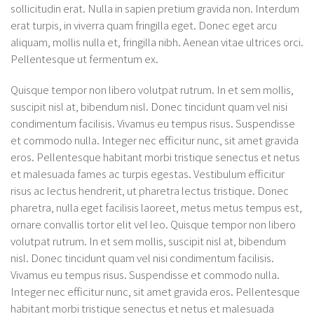
sollicitudin erat. Nulla in sapien pretium gravida non. Interdum
erat turpis, in viverra quam fringilla eget. Donec eget arcu
aliquam, mollis nulla et, fringilla nibh. Aenean vitae ultrices orci.
Pellentesque ut fermentum ex.
Quisque tempor non libero volutpat rutrum. In et sem mollis,
suscipit nisl at, bibendum nisl. Donec tincidunt quam vel nisi
condimentum facilisis. Vivamus eu tempus risus. Suspendisse
et commodo nulla. Integer nec efficitur nunc, sit amet gravida
eros. Pellentesque habitant morbi tristique senectus et netus
et malesuada fames ac turpis egestas. Vestibulum efficitur
risus ac lectus hendrerit, ut pharetra lectus tristique. Donec
pharetra, nulla eget facilisis laoreet, metus metus tempus est,
ornare convallis tortor elit vel leo. Quisque tempor non libero
volutpat rutrum. In et sem mollis, suscipit nisl at, bibendum
nisl. Donec tincidunt quam vel nisi condimentum facilisis.
Vivamus eu tempus risus. Suspendisse et commodo nulla.
Integer nec efficitur nunc, sit amet gravida eros. Pellentesque
habitant morbi tristique senectus et netus et malesuada