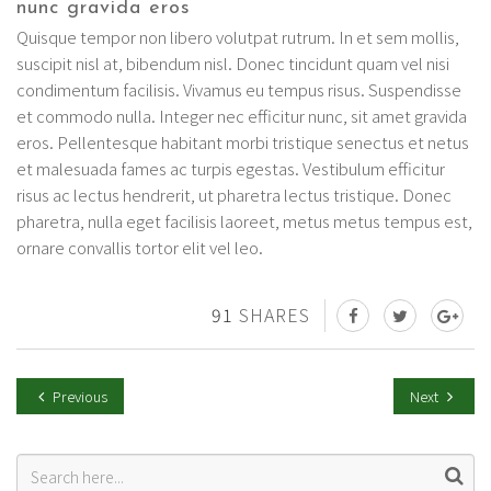
nunc gravida eros
Quisque tempor non libero volutpat rutrum. In et sem mollis,
suscipit nisl at, bibendum nisl. Donec tincidunt quam vel nisi
condimentum facilisis. Vivamus eu tempus risus. Suspendisse
et commodo nulla. Integer nec efficitur nunc, sit amet gravida
eros. Pellentesque habitant morbi tristique senectus et netus
et malesuada fames ac turpis egestas. Vestibulum efficitur
risus ac lectus hendrerit, ut pharetra lectus tristique. Donec
pharetra, nulla eget facilisis laoreet, metus metus tempus est,
ornare convallis tortor elit vel leo.
91
SHARES
Previous
Next