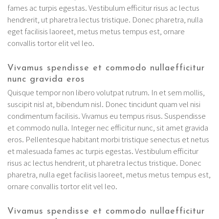
fames ac turpis egestas. Vestibulum efficitur risus ac lectus
hendrerit, ut pharetra lectus tristique. Donec pharetra, nulla
eget facilisis laoreet, metus metus tempus est, ornare
convallis tortor elit vel leo.
Vivamus spendisse et commodo nullaefficitur
nunc gravida eros
Quisque tempor non libero volutpat rutrum. In et sem mollis,
suscipit nisl at, bibendum nisl. Donec tincidunt quam vel nisi
condimentum facilisis. Vivamus eu tempus risus. Suspendisse
et commodo nulla. Integer nec efficitur nunc, sit amet gravida
eros. Pellentesque habitant morbi tristique senectus et netus
et malesuada fames ac turpis egestas. Vestibulum efficitur
risus ac lectus hendrerit, ut pharetra lectus tristique. Donec
pharetra, nulla eget facilisis laoreet, metus metus tempus est,
ornare convallis tortor elit vel leo.
Vivamus spendisse et commodo nullaefficitur