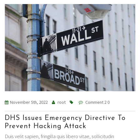
November 5th, 2022
root
Comment 2 0
DHS Issues Emergency Directive To
Prevent Hacking Attack
Duis velit sapien, fringilla quis libero vitae, sollicitudin