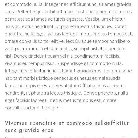
et commodo nulla. Integer nec efficitur nunc, sit amet gravida
eros. Pellentesque habitant morbi tristique senectus et netus
et malesuada fames ac turpis egestas. Vestibulum efficitur
risus ac lectus hendrerit, ut pharetra lectus tristique. Donec
pharetra, nulla eget facilisis laoreet, metus metus tempus est,
ornare convallis tortor elit vel leo. Quisque tempor non libero
volutpat rutrum. In et sem mollis, suscipit nisl at, bibendum
nisl. Donec tincidunt quam vel nisi condimentum facilisis.
Vivamus eu tempus risus. Suspendisse et commodo nulla.
Integer nec efficitur nunc, sit amet gravida eros. Pellentesque
habitant morbi tristique senectus et netus et malesuada
fames ac turpis egestas. Vestibulum efficitur risus ac lectus
hendrerit, ut pharetra lectus tristique. Donec pharetra, nulla
eget facilisis laoreet, metus metus tempus est, ornare
convallis tortor elit vel leo.
Vivamus spendisse et commodo nullaefficitur
nunc gravida eros