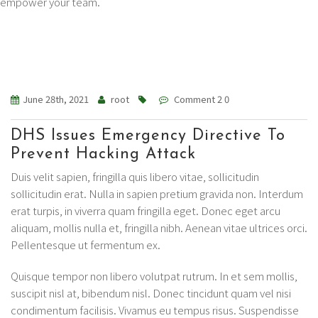
empower your team.
June 28th, 2021
root
Comment 2 0
DHS Issues Emergency Directive To
Prevent Hacking Attack
Duis velit sapien, fringilla quis libero vitae, sollicitudin
sollicitudin erat. Nulla in sapien pretium gravida non. Interdum
erat turpis, in viverra quam fringilla eget. Donec eget arcu
aliquam, mollis nulla et, fringilla nibh. Aenean vitae ultrices orci.
Pellentesque ut fermentum ex.
Quisque tempor non libero volutpat rutrum. In et sem mollis,
suscipit nisl at, bibendum nisl. Donec tincidunt quam vel nisi
condimentum facilisis. Vivamus eu tempus risus. Suspendisse