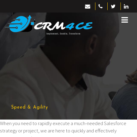
Speed & Agility
When you need to rapidly execute a much-needed Salesforce
strategy or project, we are here to quickly and effectively