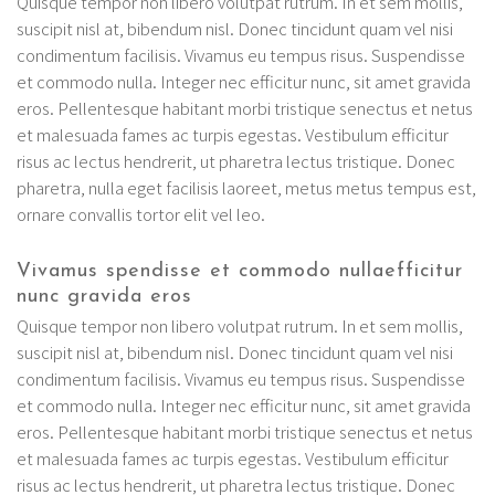
Quisque tempor non libero volutpat rutrum. In et sem mollis,
suscipit nisl at, bibendum nisl. Donec tincidunt quam vel nisi
condimentum facilisis. Vivamus eu tempus risus. Suspendisse
et commodo nulla. Integer nec efficitur nunc, sit amet gravida
eros. Pellentesque habitant morbi tristique senectus et netus
et malesuada fames ac turpis egestas. Vestibulum efficitur
risus ac lectus hendrerit, ut pharetra lectus tristique. Donec
pharetra, nulla eget facilisis laoreet, metus metus tempus est,
ornare convallis tortor elit vel leo.
Vivamus spendisse et commodo nullaefficitur
nunc gravida eros
Quisque tempor non libero volutpat rutrum. In et sem mollis,
suscipit nisl at, bibendum nisl. Donec tincidunt quam vel nisi
condimentum facilisis. Vivamus eu tempus risus. Suspendisse
et commodo nulla. Integer nec efficitur nunc, sit amet gravida
eros. Pellentesque habitant morbi tristique senectus et netus
et malesuada fames ac turpis egestas. Vestibulum efficitur
risus ac lectus hendrerit, ut pharetra lectus tristique. Donec