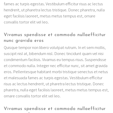
fames ac turpis egestas. Vestibulum efficitur risus ac lectus
hendrerit, ut pharetra lectus tristique. Donec pharetra, nulla
eget facilisis laoreet, metus metus tempus est, ornare
convallis tortor elit vel leo.
Vivamus spendisse et commodo nullaefficitur
nunc gravida eros
Quisque tempor non libero volutpat rutrum. In et sem mollis,
suscipit nisl at, bibendum nisl. Donec tincidunt quam vel nisi
condimentum facilisis. Vivamus eu tempus risus. Suspendisse
et commodo nulla. Integer nec efficitur nunc, sit amet gravida
eros. Pellentesque habitant morbi tristique senectus et netus
et malesuada fames ac turpis egestas. Vestibulum efficitur
risus ac lectus hendrerit, ut pharetra lectus tristique. Donec
pharetra, nulla eget facilisis laoreet, metus metus tempus est,
ornare convallis tortor elit vel leo.
Vivamus spendisse et commodo nullaefficitur