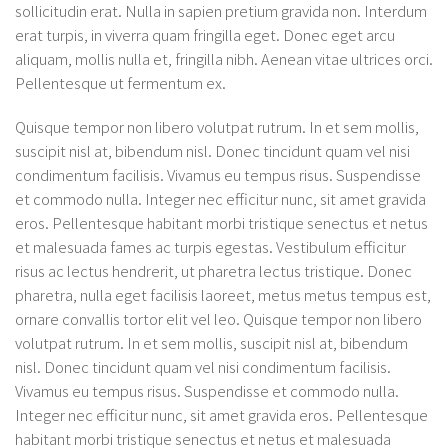
sollicitudin erat. Nulla in sapien pretium gravida non. Interdum
erat turpis, in viverra quam fringilla eget. Donec eget arcu
aliquam, mollis nulla et, fringilla nibh. Aenean vitae ultrices orci.
Pellentesque ut fermentum ex.
Quisque tempor non libero volutpat rutrum. In et sem mollis,
suscipit nisl at, bibendum nisl. Donec tincidunt quam vel nisi
condimentum facilisis. Vivamus eu tempus risus. Suspendisse
et commodo nulla. Integer nec efficitur nunc, sit amet gravida
eros. Pellentesque habitant morbi tristique senectus et netus
et malesuada fames ac turpis egestas. Vestibulum efficitur
risus ac lectus hendrerit, ut pharetra lectus tristique. Donec
pharetra, nulla eget facilisis laoreet, metus metus tempus est,
ornare convallis tortor elit vel leo. Quisque tempor non libero
volutpat rutrum. In et sem mollis, suscipit nisl at, bibendum
nisl. Donec tincidunt quam vel nisi condimentum facilisis.
Vivamus eu tempus risus. Suspendisse et commodo nulla.
Integer nec efficitur nunc, sit amet gravida eros. Pellentesque
habitant morbi tristique senectus et netus et malesuada