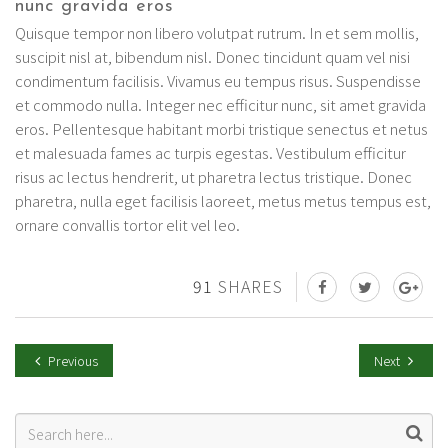
nunc gravida eros
Quisque tempor non libero volutpat rutrum. In et sem mollis,
suscipit nisl at, bibendum nisl. Donec tincidunt quam vel nisi
condimentum facilisis. Vivamus eu tempus risus. Suspendisse
et commodo nulla. Integer nec efficitur nunc, sit amet gravida
eros. Pellentesque habitant morbi tristique senectus et netus
et malesuada fames ac turpis egestas. Vestibulum efficitur
risus ac lectus hendrerit, ut pharetra lectus tristique. Donec
pharetra, nulla eget facilisis laoreet, metus metus tempus est,
ornare convallis tortor elit vel leo.
91
SHARES
Previous
Next