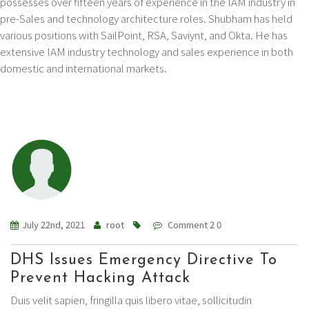
possesses over fifteen years of experience in the IAM industry in
pre-Sales and technology architecture roles. Shubham has held
various positions with SailPoint, RSA, Saviynt, and Okta. He has
extensive IAM industry technology and sales experience in both
domestic and international markets.
July 22nd, 2021
root
Comment 2 0
DHS Issues Emergency Directive To
Prevent Hacking Attack
Duis velit sapien, fringilla quis libero vitae, sollicitudin