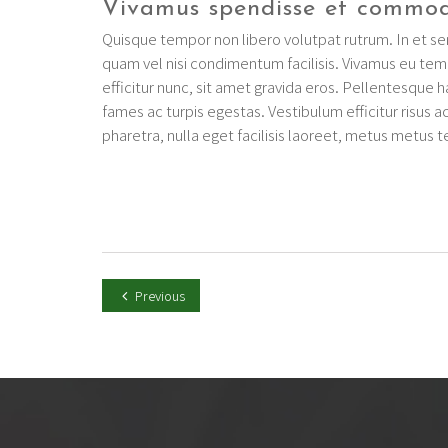
Vivamus spendisse et commodo
Quisque tempor non libero volutpat rutrum. In et sem
quam vel nisi condimentum facilisis. Vivamus eu te
efficitur nunc, sit amet gravida eros. Pellentesque 
fames ac turpis egestas. Vestibulum efficitur risus a
pharetra, nulla eget facilisis laoreet, metus metus te
Previous