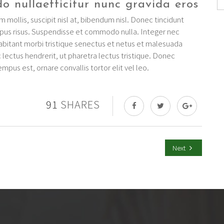
 nullaefficitur nunc gravida eros
 mollis, suscipit nisl at, bibendum nisl. Donec tincidunt
mpus risus. Suspendisse et commodo nulla. Integer nec
habitant morbi tristique senectus et netus et malesuada
c lectus hendrerit, ut pharetra lectus tristique. Donec
mpus est, ornare convallis tortor elit vel leo.
91
SHARES
Next