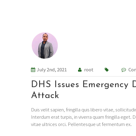
July 2nd, 2021
root
Com
DHS Issues Emergency D
Attack
Duis velit sapien, fringilla quis libero vitae, sollicitu
Interdum erat turpis, in viverra quam fringilla eget. 
vitae ultrices orci. Pellentesque ut fermentum ex.