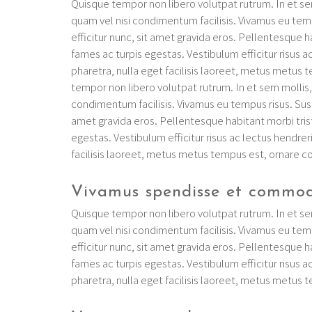
Quisque tempor non libero volutpat rutrum. In et sem
quam vel nisi condimentum facilisis. Vivamus eu te
efficitur nunc, sit amet gravida eros. Pellentesque 
fames ac turpis egestas. Vestibulum efficitur risus a
pharetra, nulla eget facilisis laoreet, metus metus t
tempor non libero volutpat rutrum. In et sem mollis, 
condimentum facilisis. Vivamus eu tempus risus. Sus
amet gravida eros. Pellentesque habitant morbi tri
egestas. Vestibulum efficitur risus ac lectus hendrer
facilisis laoreet, metus metus tempus est, ornare conv
Vivamus spendisse et commodo
Quisque tempor non libero volutpat rutrum. In et sem
quam vel nisi condimentum facilisis. Vivamus eu te
efficitur nunc, sit amet gravida eros. Pellentesque 
fames ac turpis egestas. Vestibulum efficitur risus a
pharetra, nulla eget facilisis laoreet, metus metus te