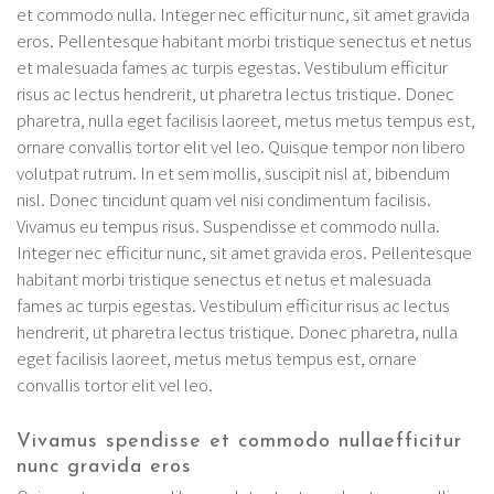
et commodo nulla. Integer nec efficitur nunc, sit amet gravida
eros. Pellentesque habitant morbi tristique senectus et netus
et malesuada fames ac turpis egestas. Vestibulum efficitur
risus ac lectus hendrerit, ut pharetra lectus tristique. Donec
pharetra, nulla eget facilisis laoreet, metus metus tempus est,
ornare convallis tortor elit vel leo. Quisque tempor non libero
volutpat rutrum. In et sem mollis, suscipit nisl at, bibendum
nisl. Donec tincidunt quam vel nisi condimentum facilisis.
Vivamus eu tempus risus. Suspendisse et commodo nulla.
Integer nec efficitur nunc, sit amet gravida eros. Pellentesque
habitant morbi tristique senectus et netus et malesuada
fames ac turpis egestas. Vestibulum efficitur risus ac lectus
hendrerit, ut pharetra lectus tristique. Donec pharetra, nulla
eget facilisis laoreet, metus metus tempus est, ornare
convallis tortor elit vel leo.
Vivamus spendisse et commodo nullaefficitur
nunc gravida eros