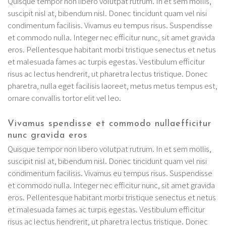
Quisque tempor non libero volutpat rutrum. In et sem mollis,
suscipit nisl at, bibendum nisl. Donec tincidunt quam vel nisi
condimentum facilisis. Vivamus eu tempus risus. Suspendisse
et commodo nulla. Integer nec efficitur nunc, sit amet gravida
eros. Pellentesque habitant morbi tristique senectus et netus
et malesuada fames ac turpis egestas. Vestibulum efficitur
risus ac lectus hendrerit, ut pharetra lectus tristique. Donec
pharetra, nulla eget facilisis laoreet, metus metus tempus est,
ornare convallis tortor elit vel leo.
Vivamus spendisse et commodo nullaefficitur
nunc gravida eros
Quisque tempor non libero volutpat rutrum. In et sem mollis,
suscipit nisl at, bibendum nisl. Donec tincidunt quam vel nisi
condimentum facilisis. Vivamus eu tempus risus. Suspendisse
et commodo nulla. Integer nec efficitur nunc, sit amet gravida
eros. Pellentesque habitant morbi tristique senectus et netus
et malesuada fames ac turpis egestas. Vestibulum efficitur
risus ac lectus hendrerit, ut pharetra lectus tristique. Donec