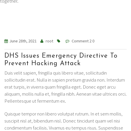
together.
June 28th, 2021
root
Comment 2 0
DHS Issues Emergency Directive To
Prevent Hacking Attack
Duis velit sapien, fringilla quis libero vitae, sollicitudin
sollicitudin erat. Nulla in sapien pretium gravida non. Interdum
erat turpis, in viverra quam fringilla eget. Donec eget arcu
aliquam, mollis nulla et, fringilla nibh. Aenean vitae ultrices orci.
Pellentesque ut fermentum ex.
Quisque tempor non libero volutpat rutrum. In et sem mollis,
suscipit nisl at, bibendum nisl. Donec tincidunt quam vel nisi
condimentum facilisis. Vivamus eu tempus risus. Suspendisse