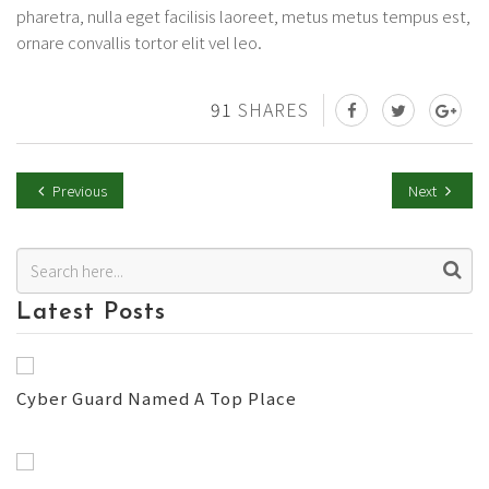
pharetra, nulla eget facilisis laoreet, metus metus tempus est,
ornare convallis tortor elit vel leo.
91
SHARES
Previous
Next
Latest Posts
Cyber Guard Named A Top Place